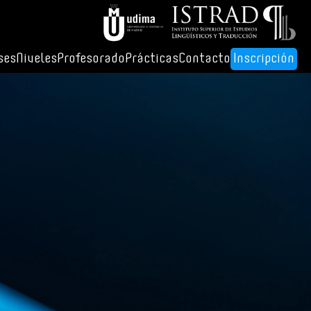
ses
Niveles
Profesorado
Prácticas
Contacto
Inscripción