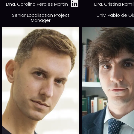
Dña. Carolina Perales Martín
Dra. Cristina Ramí
Senior Localisation Project
Univ. Pablo de O
Manager