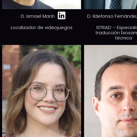
D. Ismael Marín
D. Ildefonso Fernánde
Localizador de videojuegos
ISTRAD – Especial
traducción biosani
técnica