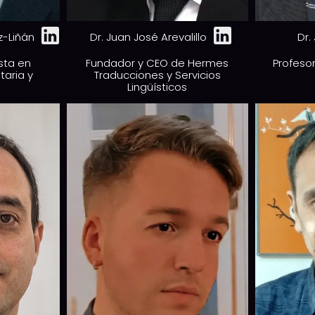
z-Liñán
Dr. Juan José Arevalillo
Dr.
ista en
Fundador y CEO de Hermes
Profesor
taria y
Traducciones y Servicios
Lingüísticos