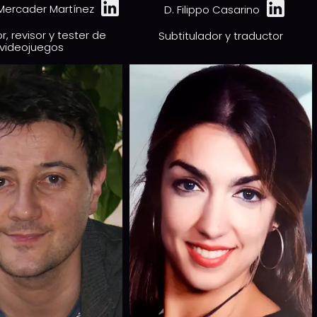
 Mercader Martínez
D. Filippo Casarino
r, revisor y tester de
Subtitulador y traductor
videojuegos