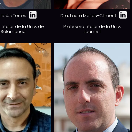
 Jesús Torres
Dra. Laura Mejías-Climent
 titular de la Univ. de
Profesora titular de la Univ.
Salamanca
Jaume I